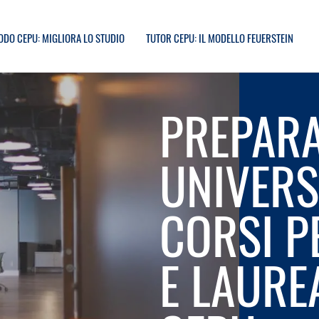
ODO CEPU: MIGLIORA LO STUDIO
TUTOR CEPU: IL MODELLO FEUERSTEIN
PREPARA
UNIVERS
CORSI P
E LAURE