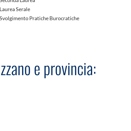
Seconda Laurea
Laurea Serale
Svolgimento Pratiche Burocratiche
zzano e provincia: