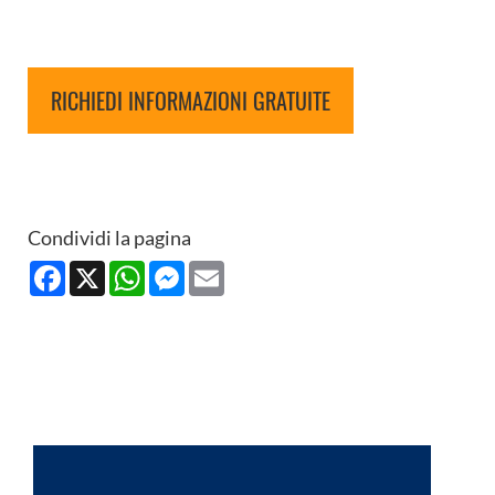
RICHIEDI INFORMAZIONI GRATUITE
Condividi la pagina
Facebook
X
WhatsApp
Messenger
Email